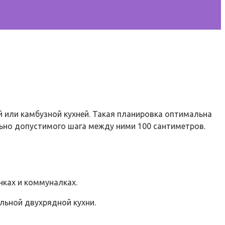
 или камбузной кухней. Такая планировка оптимальна
льно допустимого шага между ними 100 сантиметров.
нках и коммуналках.
альной двухрядной кухни.