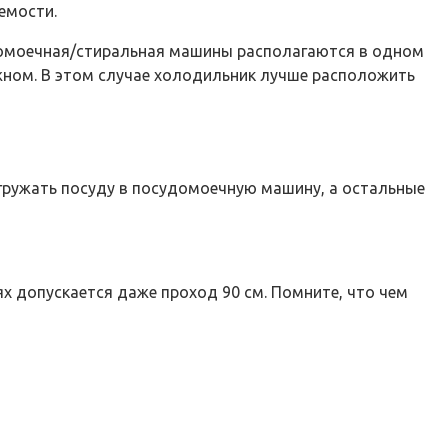
емости.
удомоечная/стиральная машины располагаются в одном
жном. В этом случае холодильник лучше расположить
гружать посуду в посудомоечную машину, а остальные
х допускается даже проход 90 см. Помните, что чем