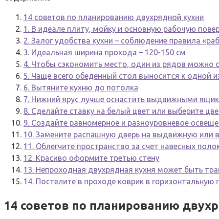
14 советов по планированию двухрядной кухни
1. В идеале плиту, мойку и основную рабочую пове
2. Залог удобства кухни – соблюдение правила «ра
3. Идеальная ширина прохода – 120-150 см
4. Чтобы сэкономить место, один из рядов можно 
5. Чаще всего обеденный стол выносится к одной и
6. Вытяните кухню до потолка
7. Нижний ярус лучше оснастить выдвижными ящи
8. Сделайте ставку на белый цвет или выберите цве
9. Создайте равномерное и разноуровневое освеще
10. Замените распашную дверь на выдвижную или 
11. Облегчите пространство за счет навесных полок
12. Красиво оформите третью стену
13. Непроходная двухрядная кухня может быть тр
14. Постелите в проходе коврик в горизонтальную 
14 советов по планированию двух