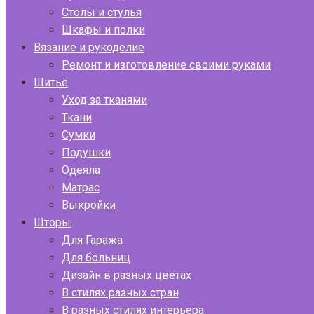
Столы и стулья
Шкафы и полки
Вязание и рукоделие
Ремонт и изготовление своими руками
Шитьё
Уход за тканями
Ткани
Сумки
Подушки
Одеяла
Матрас
Выкройки
Шторы
Для Гаража
Для больниц
Дизайн в разных цветах
В стилях разных стран
В разных стилях интерьера