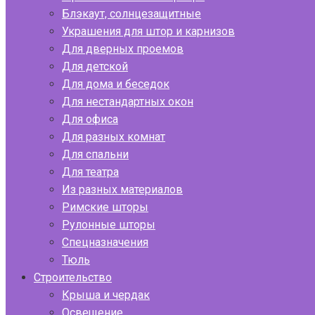
Блэкаут, солнцезащитные
Украшения для штор и карнизов
Для дверных проемов
Для детской
Для дома и беседок
Для нестандартных окон
Для офиса
Для разных комнат
Для спальни
Для театра
Из разных материалов
Римские шторы
Рулонные шторы
Спецназначения
Тюль
Строительство
Крыша и чердак
Освещение