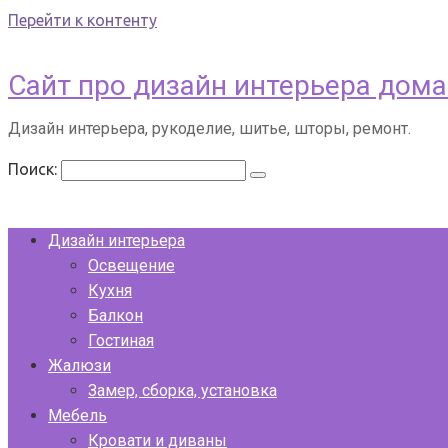
Перейти к контенту
Сайт про дизайн интерьера дома
Дизайн интерьера, рукоделие, шитье, шторы, ремонт.
Поиск:
Дизайн интерьера
Освещение
Кухня
Балкон
Гостиная
Жалюзи
Замер, сборка, установка
Мебель
Кровати и диваны