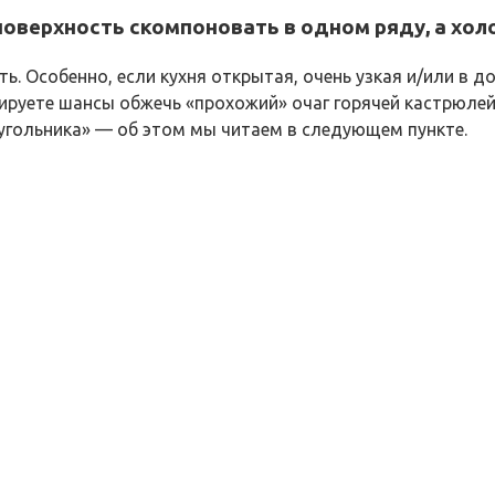
 поверхность скомпоновать в одном ряду, а хол
. Особенно, если кухня открытая, очень узкая и/или в д
руете шансы обжечь «прохожий» очаг горячей кастрюлей 
еугольника» — об этом мы читаем в следующем пункте.