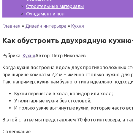
Строительные материалы
Фундамент и пол
Главная
»
Дизайн интерьера
»
Кухня
Как обустроить двухрядную кухню
Рубрика:
Кухня
Автор:
Петр Николаев
Когда кухня построена вдоль двух противоположных сте
при ширине комнаты 2,2 м – именно столько нужно для
Так, например, кухня камбузного типа идеально подходи
Кухни перенесли в холл, коридор или холл;
Утилитарные кухни без столовой;
И только узкие вытянутые кухни, которые часто в
В этой статье мы представляем 70 фото интерьера, а та
Содержание