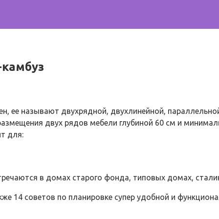
-камбуз
н, ее называют двухрядной, двухлинейной, параллельной
 размещения двух рядов мебели глубиной 60 см и минима
т для:
стречаются в домах старого фонда, типовых домах, стали
кже 14 советов по планировке супер удобной и функцион