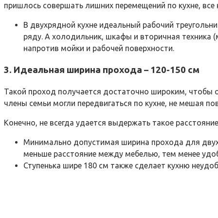
пришлось совершать лишних перемещений по кухне, все 
В двухрядной кухне идеальный рабочий треугольни
ряду. А холодильник, шкафы и вторичная техника 
напротив мойки и рабочей поверхности.
3. Идеальная ширина прохода – 120-150 см
Такой проход получается достаточно широким, чтобы о
члены семьи могли передвигаться по кухне, не мешая пов
Конечно, не всегда удается выдержать такое расстояние
Минимально допустимая ширина прохода для двухря
меньше расстояние между мебелью, тем менее удоб
Ступенька шире 180 см также сделает кухню неудоб