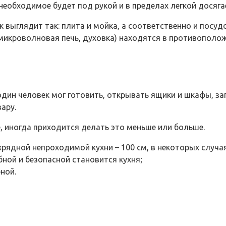
необходимое будет под рукой и в пределах легкой досяга
к выглядит так: плита и мойка, а соответственно и пос
(микроволновая печь, духовка) находятся в противополо
дин человек мог готовить, открывать ящики и шкафы, за
ару.
, иногда приходится делать это меньше или больше.
дной непроходимой кухни – 100 см, в некоторых случая
ной и безопасной становится кухня;
ной.