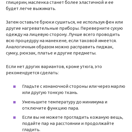
глицерин, масленка станет более эластичной и ее
будет легче выжимать.
Затем оставьте брюки сушиться, не используя фен или
другие нагревательные приборы. Переверните сухую
одежду на лицевую сторону. Лучше всего проводить
всю процедуру на манекене, если таковой имеется.
Аналогичным образом можно расправить пиджак,
сумку, рюкзак, платье и другие предметы.
Если нет других вариантов, кроме утюга, это
рекомендуется сделать:
Гладьте с изнаночной стороны или через марлю
или другую тонкую ткань.
Уменьшите температуру до минимума и
отключите функцию пара.
Если вы не можете прогладить кожаную вещь,
подайте пар на расстоянии и продолжайте
гладить.