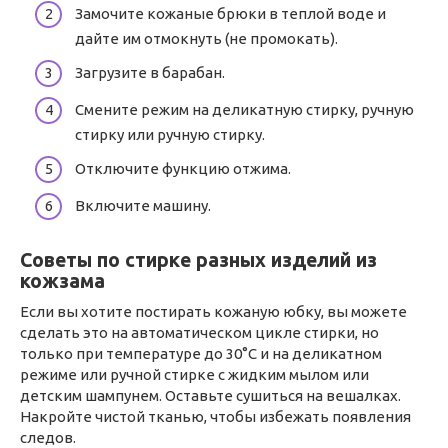
Замочите кожаные брюки в теплой воде и
дайте им отмокнуть (не промокать).
Загрузите в барабан.
Смените режим на деликатную стирку, ручную
стирку или ручную стирку.
Отключите функцию отжима.
Включите машину.
Советы по стирке разных изделий из
кожзама
Если вы хотите постирать кожаную юбку, вы можете
сделать это на автоматическом цикле стирки, но
только при температуре до 30°C и на деликатном
режиме или ручной стирке с жидким мылом или
детским шампунем. Оставьте сушиться на вешалках.
Накройте чистой тканью, чтобы избежать появления
следов.