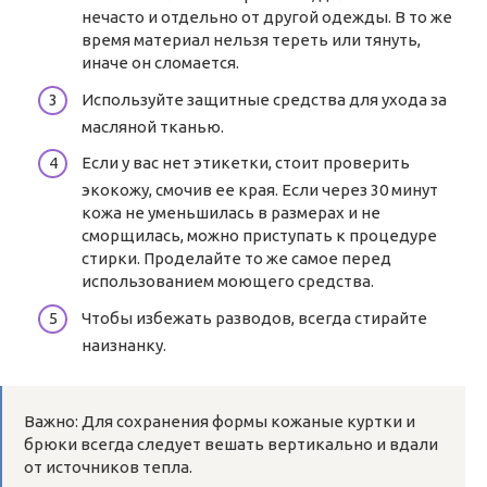
нечасто и отдельно от другой одежды. В то же
время материал нельзя тереть или тянуть,
иначе он сломается.
Используйте защитные средства для ухода за
масляной тканью.
Если у вас нет этикетки, стоит проверить
экокожу, смочив ее края. Если через 30 минут
кожа не уменьшилась в размерах и не
сморщилась, можно приступать к процедуре
стирки. Проделайте то же самое перед
использованием моющего средства.
Чтобы избежать разводов, всегда стирайте
наизнанку.
Важно: Для сохранения формы кожаные куртки и
брюки всегда следует вешать вертикально и вдали
от источников тепла.