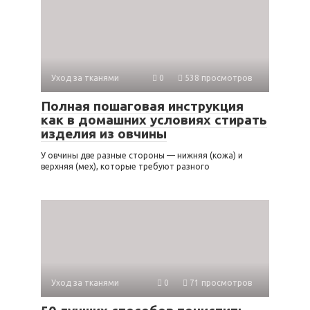
Уход за тканями
0
538 просмотров
Полная пошаговая инструкция
как в домашних условиях стирать
изделия из овчины
У овчины две разные стороны — нижняя (кожа) и
верхняя (мех), которые требуют разного
Уход за тканями
0
71 просмотров