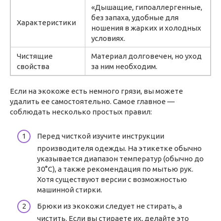
«Дышащие, гипоаллергенные,
без запаха, удобные для
Характеристики
ношения в жарких и холодных
условиях.
Чистящие
Материал долговечен, но уход
свойства
за ним необходим.
Если на экокоже есть немного грязи, вы можете
удалить ее самостоятельно. Самое главное —
соблюдать несколько простых правил:
Перед чисткой изучите инструкции
производителя одежды. На этикетке обычно
указывается диапазон температур (обычно до
30°C), а также рекомендация по мытью рук.
Хотя существуют версии с возможностью
машинной стирки.
Брюки из экокожи следует не стирать, а
чистить. Если вы стираете их, делайте это