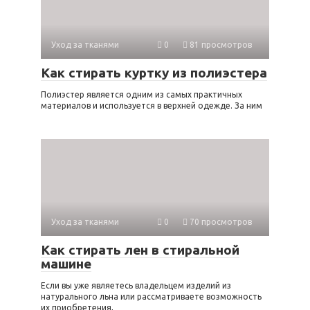
Уход за тканями
0
81 просмотров
Как стирать куртку из полиэстера
Полиэстер является одним из самых практичных
материалов и используется в верхней одежде. За ним
Уход за тканями
0
70 просмотров
Как стирать лен в стиральной
машине
Если вы уже являетесь владельцем изделий из
натурального льна или рассматриваете возможность
их приобретения,