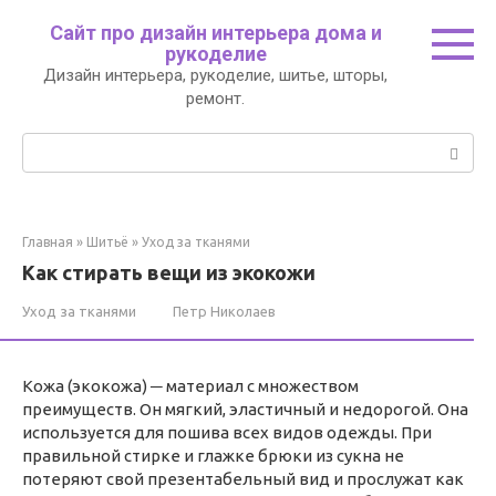
Перейти
Сайт про дизайн интерьера дома и
к
рукоделие
контенту
Дизайн интерьера, рукоделие, шитье, шторы,
ремонт.
Поиск:
Главная
»
Шитьё
»
Уход за тканями
Как стирать вещи из экокожи
Уход за тканями
Петр Николаев
Кожа (экокожа) ─ материал с множеством
преимуществ. Он мягкий, эластичный и недорогой. Она
используется для пошива всех видов одежды. При
правильной стирке и глажке брюки из сукна не
потеряют свой презентабельный вид и прослужат как