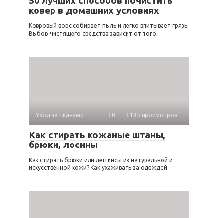
50 лучших способов почистить
ковер в домашних условиях
Ковровый ворс собирает пыль и легко впитывает грязь.
Выбор чистящего средства зависит от того,
Уход за тканями
0
185 просмотров
Как стирать кожаные штаны,
брюки, лосины
Как стирать брюки или леггинсы из натуральной и
искусственной кожи? Как ухаживать за одеждой