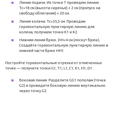
Линия подачи. Из точки T проведем линию
Tc=18 см (высота сиденья) + 2 см (припуск на
свободу облегания) = 20 см.
Линия колена. Tc=35,5 см. Проводим
горизонтальную пунктирную линию для
колена, получаем точки К1 и К2.
Нижняя линия брюк. DH=4 см (лоскут брюк).
Создайте горизонтальную пунктирную линию в
нижней части брюк HH1.
Постройте горизонтальные отрезки от отмеченных
точек — получите точки G1, T1, L1, C1, K1, H1, D1.
Боковая линия. Разделите GG1 пополам (точка
G2) и проведите боковую линию вертикально
через точку G2.