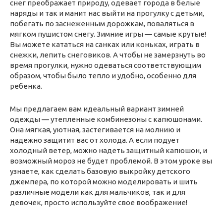
снег преображает природу, одевает города в белые
наряды и так и манит нас выйти на прогулку с детьми,
побегать по заснеженным дорожкам, поваляться в
мягком пушистом снегу. Зимние игры — самые крутые!
Вы можете кататься на санках или коньках, играть в
снежки, лепить снеговиков. А чтобы не замерзнуть во
время прогулки, нужно одеваться соответствующим
образом, чтобы было тепло и удобно, особенно для
ребенка.
Мы предлагаем вам идеальный вариант зимней
одежды — утепленные комбинезоны с капюшонами.
Она мягкая, уютная, застегивается на молнию и
надежно защитит вас от холода. А если подует
холодный ветер, можно надеть защитный капюшон, и
возможный мороз не будет проблемой. В этом уроке вы
узнаете, как сделать базовую выкройку детского
джемпера, по которой можно моделировать и шить
различные модели как для мальчиков, так и для
девочек, просто используйте свое воображение!