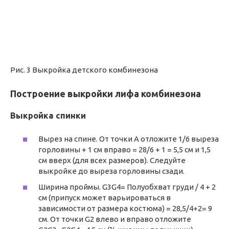
Рис. 3 Выкройка детского комбинезона
Построение выкройки лифа комбинезона
Выкройка спинки
Вырез на спине. От точки А отложите 1/6 выреза
горловины + 1 см вправо = 28/6 + 1 = 5,5 см и 1,5
см вверх (для всех размеров). Следуйте
выкройке до выреза горловины сзади.
Ширина проймы. G3G4= Полуобхват груди / 4 + 2
см (припуск может варьироваться в
зависимости от размера костюма) = 28,5/4+2= 9
см. От точки G2 влево и вправо отложите