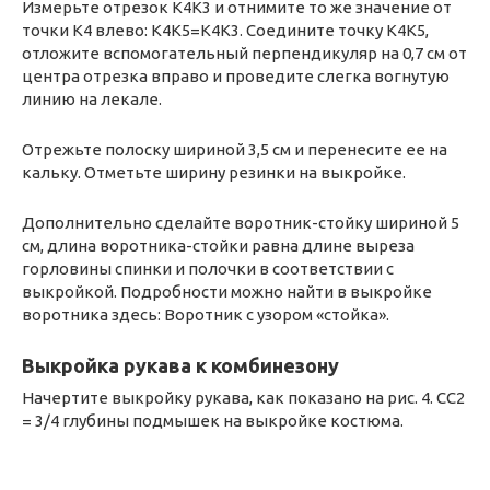
Измерьте отрезок K4K3 и отнимите то же значение от
точки K4 влево: K4K5=K4K3. Соедините точку K4K5,
отложите вспомогательный перпендикуляр на 0,7 см от
центра отрезка вправо и проведите слегка вогнутую
линию на лекале.
Отрежьте полоску шириной 3,5 см и перенесите ее на
кальку. Отметьте ширину резинки на выкройке.
Дополнительно сделайте воротник-стойку шириной 5
см, длина воротника-стойки равна длине выреза
горловины спинки и полочки в соответствии с
выкройкой. Подробности можно найти в выкройке
воротника здесь: Воротник с узором «стойка».
Выкройка рукава к комбинезону
Начертите выкройку рукава, как показано на рис. 4. CC2
= 3/4 глубины подмышек на выкройке костюма.