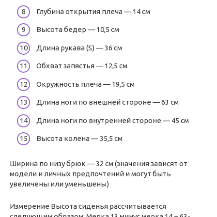
Глубина открытия плеча — 14 см
Высота бедер — 10,5 см
Длина рукава (S) — 36 см
Обхват запястья — 12,5 см
Окружность плеча — 19,5 см
Длина ноги по внешней стороне — 63 см
Длина ноги по внутренней стороне — 45 см
Высота колена — 35,5 см
Ширина по низу брюк — 32 см (значения зависят от
модели и личных предпочтений и могут быть
увеличены или уменьшены)
Измерение Высота сиденья рассчитывается
следующим образом: Мерка 13 минус мерка 14 = 63-