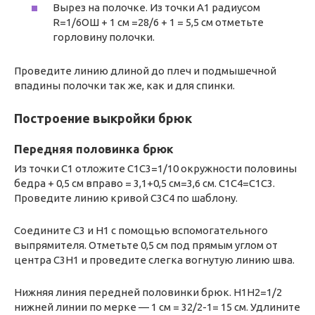
Вырез на полочке. Из точки А1 радиусом
R=1/6ОШ + 1 см =28/6 + 1 = 5,5 см отметьте
горловину полочки.
Проведите линию длиной до плеч и подмышечной
впадины полочки так же, как и для спинки.
Построение выкройки брюк
Передняя половинка брюк
Из точки С1 отложите С1С3=1/10 окружности половины
бедра + 0,5 см вправо = 3,1+0,5 см=3,6 см. C1C4=C1C3.
Проведите линию кривой C3C4 по шаблону.
Соедините C3 и H1 с помощью вспомогательного
выпрямителя. Отметьте 0,5 см под прямым углом от
центра C3H1 и проведите слегка вогнутую линию шва.
Нижняя линия передней половинки брюк. H1H2=1/2
нижней линии по мерке — 1 см = 32/2-1= 15 см. Удлините