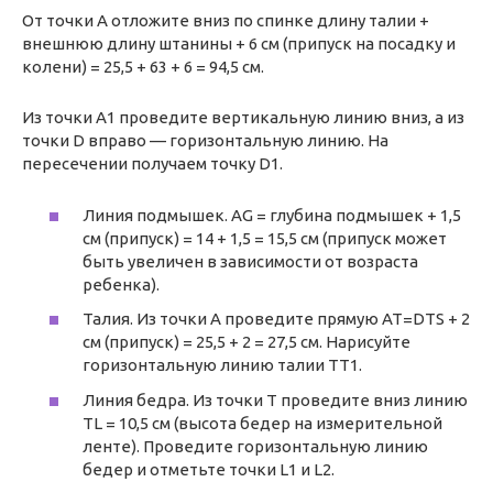
От точки А отложите вниз по спинке длину талии +
внешнюю длину штанины + 6 см (припуск на посадку и
колени) = 25,5 + 63 + 6 = 94,5 см.
Из точки A1 проведите вертикальную линию вниз, а из
точки D вправо — горизонтальную линию. На
пересечении получаем точку D1.
Линия подмышек. AG = глубина подмышек + 1,5
см (припуск) = 14 + 1,5 = 15,5 см (припуск может
быть увеличен в зависимости от возраста
ребенка).
Талия. Из точки А проведите прямую AT=DTS + 2
см (припуск) = 25,5 + 2 = 27,5 см. Нарисуйте
горизонтальную линию талии TT1.
Линия бедра. Из точки Т проведите вниз линию
TL = 10,5 см (высота бедер на измерительной
ленте). Проведите горизонтальную линию
бедер и отметьте точки L1 и L2.