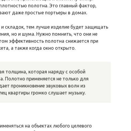
плотностью полотна. Это главный фактор,
вают даже простые портьеры в домах.
 и складок, тем лучше изделие будет защищать
ения, но и шума. Нужно помнить, что они не
этом эффективность полотна снижается при
ета, а также когда окно открыто.
я толщина, которая наряду с особой
а. Полотно применяется не только для
дает проникновение звуковых волн из
лец квартиры громко слушает музыку.
меняться на объектах любого целевого