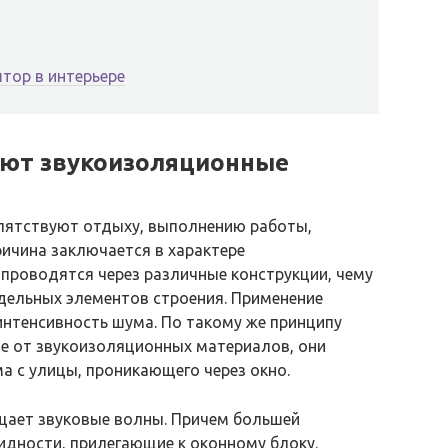
тор в интерьере
яют звукоизоляционные
пятствуют отдыху, выполнению работы,
ичина заключается в характере
 проводятся через различные конструкции, чему
дельных элементов строения. Применение
интенсивность шума. По такому же принципу
ие от звукоизоляционных материалов, они
 с улицы, проникающего через окно.
щает звуковые волны. Причем большей
дности, прилегающие к оконному блоку.