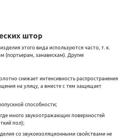
еских штор
изделия этого вида используются часто, т. к.
м (портьерам, занавескам). Другие
олотно снижает интенсивность распространения
щения на улицу, а вместе с тем защищает
опускной способности;
, где много звукоотражающих поверхностей
ткий пол);
зделия со звукоизоляционными свойствами не