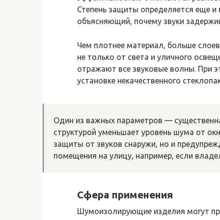
Степень защиты определяется еще и 
объясняющий, почему звуки задержи
Чем плотнее материал, больше слоев
не только от света и уличного освещ
отражают все звуковые волны. При 
установке некачественного стеклопак
Один из важных параметров — существенна
структурой уменьшает уровень шума от окн
защиты от звуков снаружи, но и предупреж
помещения на улицу, например, если владе
Сфера применения
Шумоизолирующие изделия могут при