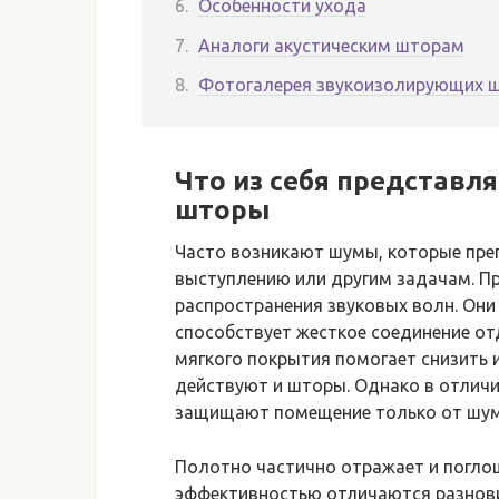
Особенности ухода
Аналоги акустическим шторам
Фотогалерея звукоизолирующих ш
Что из себя представл
шторы
Часто возникают шумы, которые пре
выступлению или другим задачам. Пр
распространения звуковых волн. Они
способствует жесткое соединение от
мягкого покрытия помогает снизить 
действуют и шторы. Однако в отлич
защищают помещение только от шума
Полотно частично отражает и погло
эффективностью отличаются разнови