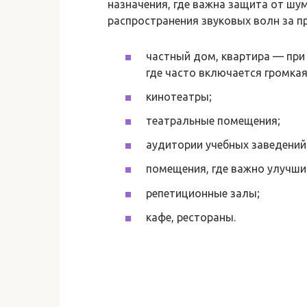
назначения, где важна защита от шу
распространения звуковых волн за 
частный дом, квартира — при
где часто включается громкая
кинотеатры;
театральные помещения;
аудитории учебных заведений
помещения, где важно улучшит
репетиционные залы;
кафе, рестораны.