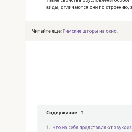
Такие свойства обусловлены особой
виды, отличаются они по строению, 
Читайте еще:
Римские шторы на окно
.
Содержание
Что из себя представляют звуко