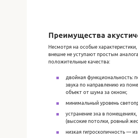
Преимущества акустич
Несмотря на особые характеристики, 
внешне не уступают простым аналога
положительные качества:
двойная функциональность: п
звука по направлению из поме
объект от шума за окном;
минимальный уровень светопр
устранение эха в помещениях
(высокие потолки, ровный жес
низкая гигроскопичность — и