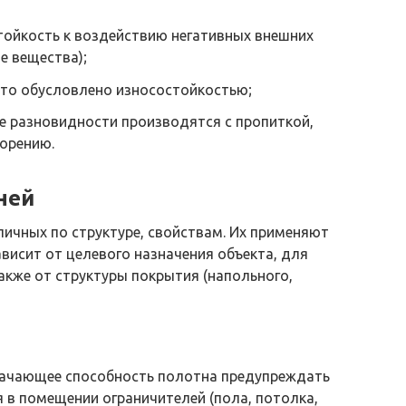
стойкость к воздействию негативных внешних
е вещества);
то обусловлено износостойкостью;
 разновидности производятся с пропиткой,
орению.
ней
личных по структуре, свойствам. Их применяют
висит от целевого назначения объекта, для
акже от структуры покрытия (напольного,
начающее способность полотна предупреждать
 в помещении ограничителей (пола, потолка,