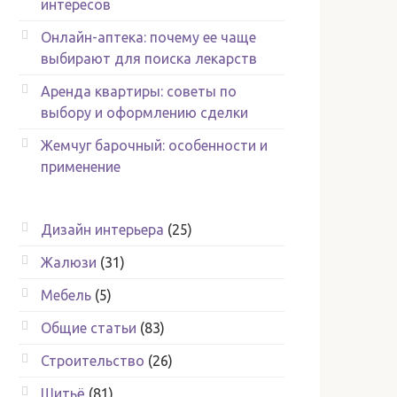
интересов
Онлайн-аптека: почему ее чаще
выбирают для поиска лекарств
Аренда квартиры: советы по
выбору и оформлению сделки
Жемчуг барочный: особенности и
применение
Дизайн интерьера
(25)
Жалюзи
(31)
Мебель
(5)
Общие статьи
(83)
Строительство
(26)
Шитьё
(81)