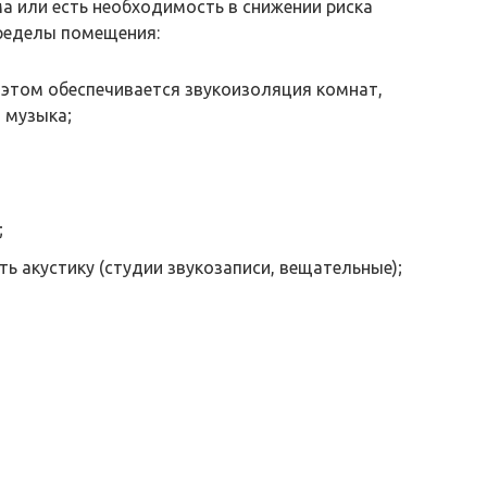
ма или есть необходимость в снижении риска
пределы помещения:
 этом обеспечивается звукоизоляция комнат,
 музыка;
;
ь акустику (студии звукозаписи, вещательные);